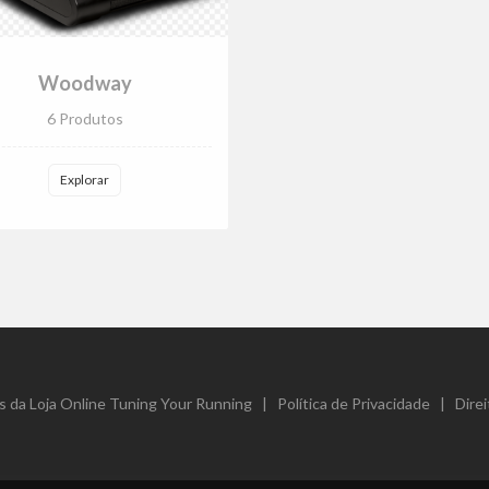
Woodway
6 Produtos
Explorar
 da Loja Online Tuning Your Running
|
Política de Privacidade
|
Direi