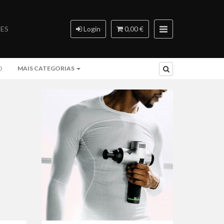
ES
Login
0,00 €
O
MAIS CATEGORIAS