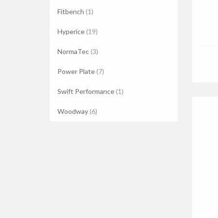
Fitbench
(1)
Hyperice
(19)
NormaTec
(3)
Power Plate
(7)
Swift Performance
(1)
Woodway
(6)