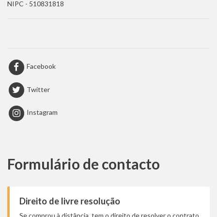
NIPC - 510831818
Facebook
Twitter
Instagram
Formulário de contacto
Direito de livre resolução
Se comprou à distância, tem o direito de resolver o contrato