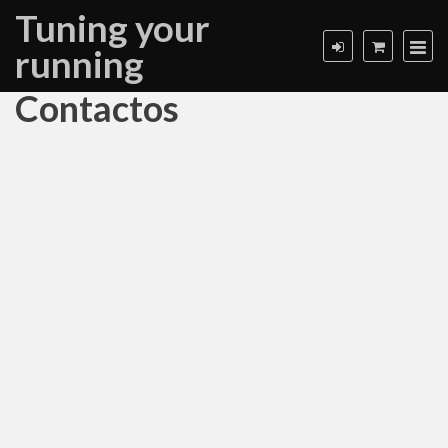
Tuning your
running
Contactos