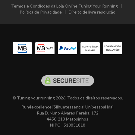
Termos e Condições da Loja Online Tuning Your Running
|
Política de Privacidade
|
Direito de livre resolução
© Tuning your running 2026. Todos os direitos reservados.
Run4excellence [Silhuetessencial Unipessoal lda]
Rua D. Nuno Alvares Pereira, 172
4450-213 Matosinhos
NIPC - 510831818